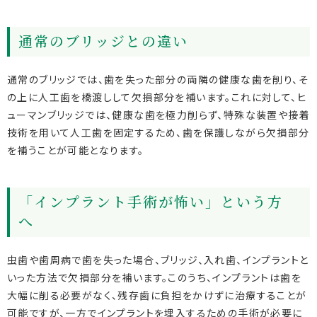
通常のブリッジとの違い
通常のブリッジでは、歯を失った部分の両隣の健康な歯を削り、そ
の上に人工歯を橋渡しして欠損部分を補います。これに対して、ヒ
ューマンブリッジでは、健康な歯を極力削らず、特殊な装置や接着
技術を用いて人工歯を固定するため、歯を保護しながら欠損部分
を補うことが可能となります。
「インプラント手術が怖い」という方
へ
虫歯や歯周病で歯を失った場合、ブリッジ、入れ歯、インプラントと
いった方法で欠損部分を補います。このうち、インプラントは歯を
大幅に削る必要がなく、残存歯に負担をかけずに治療することが
可能ですが、一方でインプラントを埋入するための手術が必要に