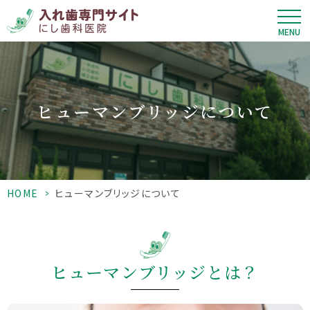
MENU
ヒューマンブリッジについて
HOME
>
ヒューマンブリッジについて
ヒューマンブリッジとは？