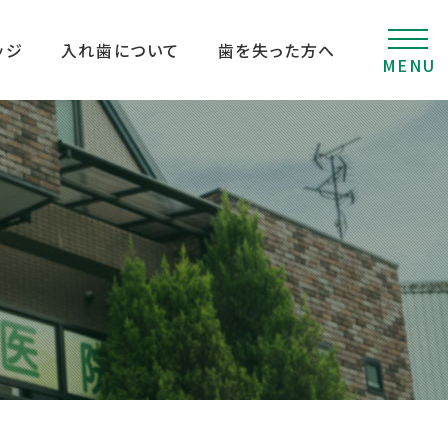
ッジ
入れ歯について
歯を失った方へ
MENU