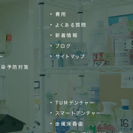
費用
よくある質問
新着情報
ブログ
ー
サイトマップ
感染予防対策
TUMデンチャー
スマートデンチャー
金属床義歯